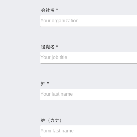
会社名 *
役職名 *
姓 *
姓（カナ）