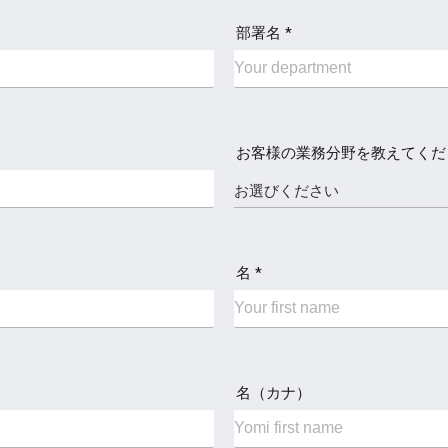
部署名 *
お客様の業務分野を教えてくださ
名 *
名（カナ）