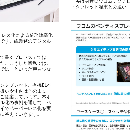
・実は身近なワコムテクノ
・タブレット端末との違い
ーレス化による業務効率化
です。紙業務のデジタル
で書くプロセス」では、
た。こうした業務では、
では」といった声も少な
ンタブレット、有機ELペ
扱いやすさはそのまま
ご提案しています。本ホ
ル化の事例を通して、ペ
イでペーパーレス化を実
に答えていきます。