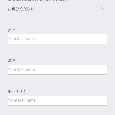
姓 *
名 *
姓（カナ）