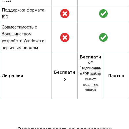
т. д.)
Поддержка формата
ISO
Совместимость с
большинством
устройств Windows с
перьевым вводом
Бесплатн
о
*
(Подписанны
Бесплатн
е PDF-файлы
Лицензия
Платно
о
имеют
водяные
знаки)