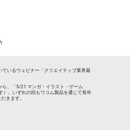
方
だいているウェビナー「クリエイティブ業界最
、「5/21 マンガ・イラスト・ゲーム
ジです）。いずれの回もワコム製品を通じて長年
ただきます。