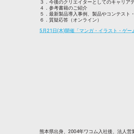
３．今後のクリエイターとしてのキャリア
４．参考書籍のご紹介
５．最新製品導入事例、製品やコンテスト
６．質疑応答（オンライン）
5月21日(木)開催「マンガ・イラスト・ゲ
熊本県出身、2004年ワコム入社後、法人