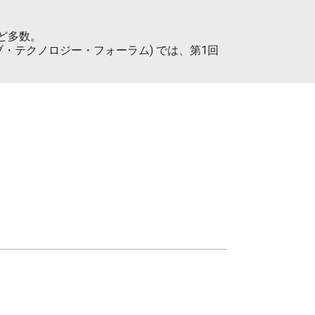
。
など多数。
ブ・テクノロジー・フォーラム) では、第1回