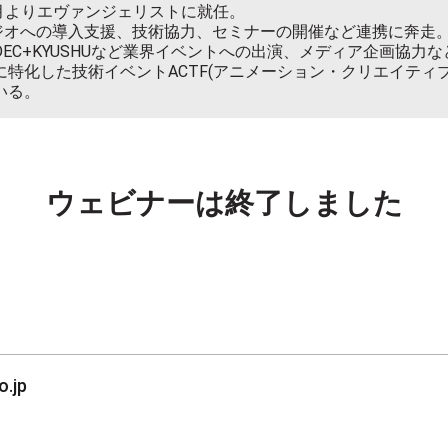
9月よりエヴァンジェリストに就任。
ジオへの導入支援、技術協力、セミナーの開催など連携に奔走
DEC+KYUSHUなど業界イベントへの出演、メディア企画協力
に特化した技術イベントACTF(アニメーション・クリエイティ
いる。
ウェビナーは終了しました
.jp