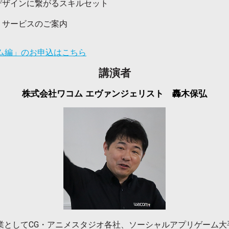
デザインに繋がるスキルセット
・サービスのご案内
ーム編」のお申込はこちら
講演者
株式会社ワコム エヴァンジェリスト
轟木保弘
営業としてCG・アニメスタジオ各社、ソーシャルアプリゲーム