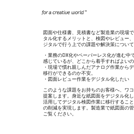
図面や仕様書、見積書など製造業の現場で
タル化するメリットと、検図やレビュー、
ジタルで行う上での課題や解決策について
・業務のDX化やペーパーレス化が進む中
感じているが、どこから着手すればよいの
・現場で慣れ親しんだアナログ作業からデ
移行ができるのか不安。
・図面レビュー作業をデジタル化したい
このような課題をお持ちのお客様へ、ワコ
提案します。身近な紙図面をデジタル化し
活用してデジタル検図作業に移行すること
の削減を実現します。製造業で紙図面の管
ご覧ください。