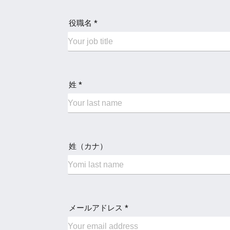
役職名 *
姓 *
姓（カナ）
メールアドレス *