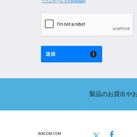
ワコムサービスの利用規約
送信
製品のお貸出や
WACOM.COM