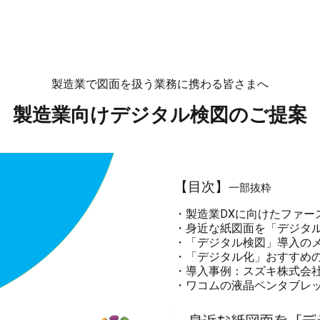
製造業で図面を扱う業務に携わる皆さまへ
製造業向けデジタル検図のご提案
【目次】
一部抜粋
・製造業DXに向けたファー
・身近な紙図面を「デジタ
・「デジタル検図」導入の
・「デジタル化」おすすめ
・導入事例：スズキ株式会
・ワコムの液晶ペンタブレ