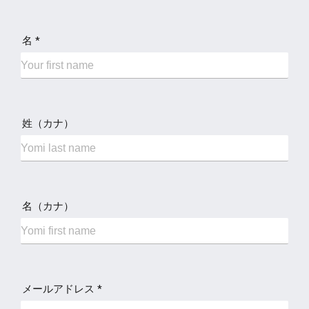
名 *
姓（カナ）
名（カナ）
メールアドレス *