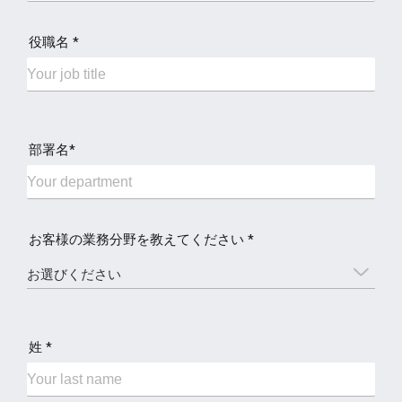
役職名 *
部署名*
お客様の業務分野を教えてください *
姓 *