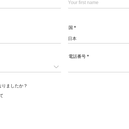
国 *
電話番号 *
なりましたか？
して