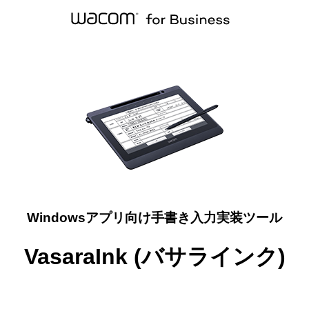
Windowsアプリ向け手書き入力実装ツール
VasaraInk (バサラインク)