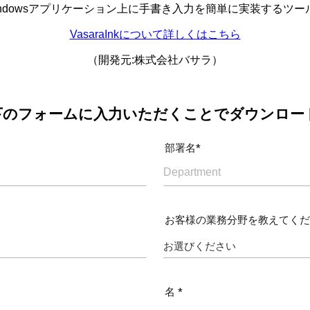
indowsアプリケーション上に手書き入力を簡単に実装するツー
VasaraInkについて詳しくはこちら
（開発元:株式会社バサラ）
下のフォームに入力いただくことでダウンロー
部署名*
お客様の業務分野を教えてくださ
名 *