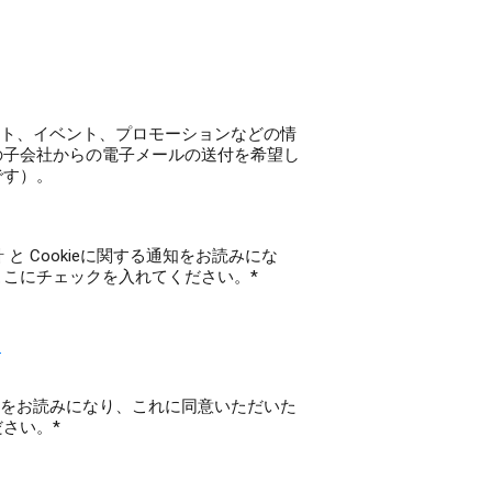
ト、イベント、プロモーションなどの情
の子会社からの電子メールの送付を希望し
です）。
と Cookieに関する通知をお読みにな
こにチェックを入れてください。*
知
をお読みになり、これに同意いただいた
さい。*